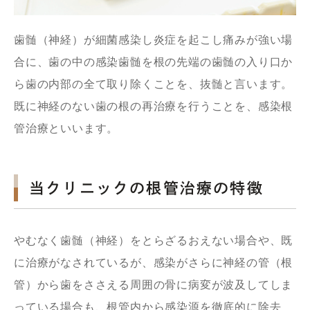
歯髄（神経）が細菌感染し炎症を起こし痛みが強い場
合に、歯の中の感染歯髄を根の先端の歯髄の入り口か
ら歯の内部の全て取り除くことを、抜髄と言います。
既に神経のない歯の根の再治療を行うことを、感染根
管治療といいます。
当クリニックの根管治療の特徴
やむなく歯髄（神経）をとらざるおえない場合や、既
に治療がなされているが、感染がさらに神経の管（根
管）から歯をささえる周囲の骨に病変が波及してしま
っている場合も、根管内から感染源を徹底的に除去