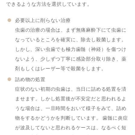
できるような方法を選択しています。
必要以上に削らない治療
虫歯の治療の場合は、まず無痛麻酔下にて虫歯に
なっているところを確実に、除去し殺菌します。
しかし、深い虫歯でも極力歯髄（神経）を傷つけ
ないよう、少しずつ丁寧に感染部分取り除き、薬
剤もしくはレーザー等で殺菌をします。
詰め物の処置
症状のない初期の虫歯は、当日に詰める処置を済
ませます。しかし処置後が不安定だと思われるよ
うな場合は、一旦時間をおいて様子をみて、詰め
物をするかどうかを判断しています。 歯髄に炎症
が波及してないと思われるケースは、なるべく短